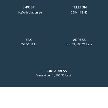
E-POST
TELEFON
info@elisolation.se
0584-133 45
FAX
ADRESS
0584-130 16
Box 43, 695 21 Laxå
BESÖKSADRESS
Venavägen 1, 695 32 Laxå