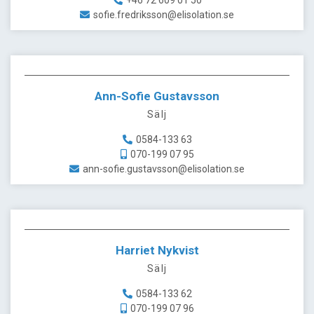
+46 72 609 01 50
sofie.fredriksson@elisolation.se
Ann-Sofie Gustavsson
Sälj
0584-133 63
070-199 07 95
ann-sofie.gustavsson@elisolation.se
Harriet Nykvist
Sälj
0584-133 62
070-199 07 96