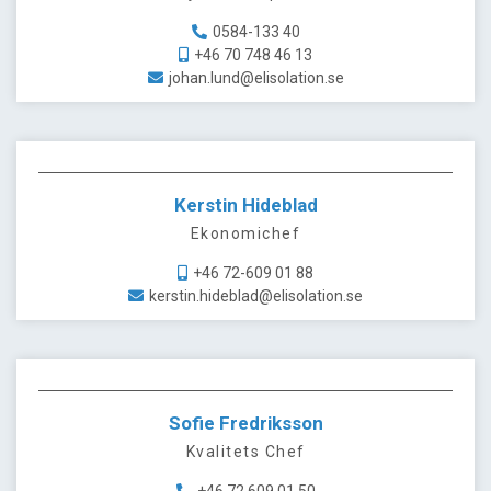
0584-133 40
+46 70 748 46 13
johan.lund@elisolation.se
Kerstin Hideblad
Ekonomichef
+46 72-609 01 88
kerstin.hideblad@elisolation.se
Sofie Fredriksson
Kvalitets Chef