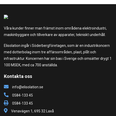
Våra kunder finner man främst inom områdena elektroindustri,
maskinbyggare och tillverkare av apparater, tekniskt underhåll.
Elisolation ingår i Söderbergföretagen, som är en industrikoncern
med dotterbolag inom tre affärsområden, plast, plåt och
infrastruktur. Koncernen har sin bas i Sverige och omsätter drygt 1
100 MSEK, med ca 700 anställda.
Kontakta oss
info@elisolation.se
0584-133 45
0584-133 45
Venavägen 1, 695 32 Laxå