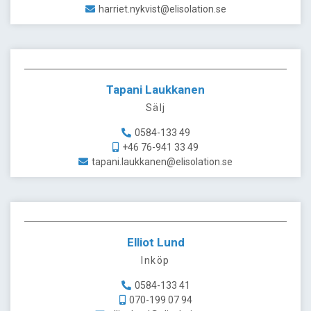
harriet.nykvist@elisolation.se
Tapani Laukkanen
Sälj
0584-133 49
+46 76-941 33 49
tapani.laukkanen@elisolation.se
Elliot Lund
Inköp
0584-133 41
070-199 07 94