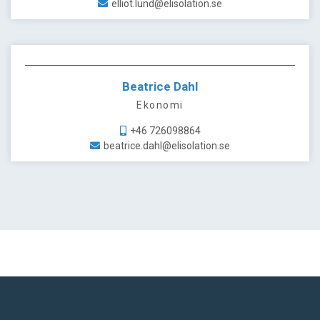
elliot.lund@elisolation.se
Beatrice Dahl
Ekonomi
+46 726098864
beatrice.dahl@elisolation.se