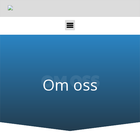
OM OSS
Om oss