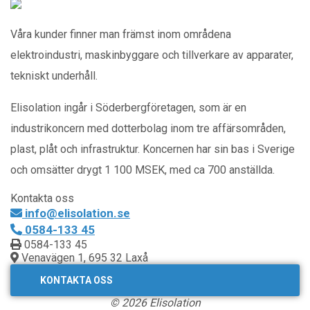
Våra kunder finner man främst inom områdena
elektroindustri, maskinbyggare och tillverkare av apparater,
tekniskt underhåll.
Elisolation ingår i Söderbergföretagen, som är en
industrikoncern med dotterbolag inom tre affärsområden,
plast, plåt och infrastruktur. Koncernen har sin bas i Sverige
och omsätter drygt 1 100 MSEK, med ca 700 anställda.
Kontakta oss
info@elisolation.se
0584-133 45
0584-133 45
Venavägen 1, 695 32 Laxå
KONTAKTA OSS
© 2026 Elisolation