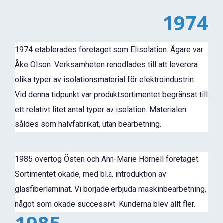
1974
1974 etablerades företaget som Elisolation. Ägare var
Åke Olson. Verksamheten renodlades till att leverera
olika typer av isolationsmaterial för elektroindustrin.
Vid denna tidpunkt var produktsortimentet begränsat till
ett relativt litet antal typer av isolation. Materialen
såldes som halvfabrikat, utan bearbetning.
1985 övertog Östen och Ann-Marie Hörnell företaget.
Sortimentet ökade, med bl.a. introduktion av
glasfiberlaminat. Vi började erbjuda maskinbearbetning,
något som ökade successivt. Kunderna blev allt fler.
1985