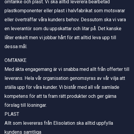
omtanke och plast. Vi ska alltid leverera bearbetad
plastkomponenter eller plast i halvfabrikat som motsvarar
eller överträffar våra kunders behov. Dessutom ska vi vara
en leverantör som du uppskattar och litar på. Det kanske
låter enkelt men vi jobbar hårt för att alltid leva upp till
dessa mål.
OMTANKE
Med äkta engagemang är vi snabba med allt från offerter till
leverans. Hela vår organisation genomsyras av vår vilja att
ställa upp för våra kunder. Vi bistår med all vår samlade
kompetens för att ta fram rätt produkter och ger gärna
förslag till lösningar.
PLAST
Allt som levereras från Elisolation ska alltid uppfylla
kundens samtliga