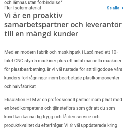
och lämnas utan förbindelse."
Fler Isolermaterial
Se alla
Vi är en proaktiv
samarbetspartner och leverantör
till en mängd kunder
Med en modern fabrik och maskinpark i Laxå med ett 10-
talet CNC styrda maskiner plus ett antal manuella maskiner
för plastbearbetning, är vi väl rustade för att tillgodose våra
kunders förfrågningar inom bearbetade plastkomponenter
och halvfabrikat.
Elisolation HTM är en professionell partner inom plast med
en bred kompetens och tjänsteflora som gör att du som
kund kan känna dig trygg och få den service och
produktkvalitet du efterfrågar. Vi är väl uppdaterade kring