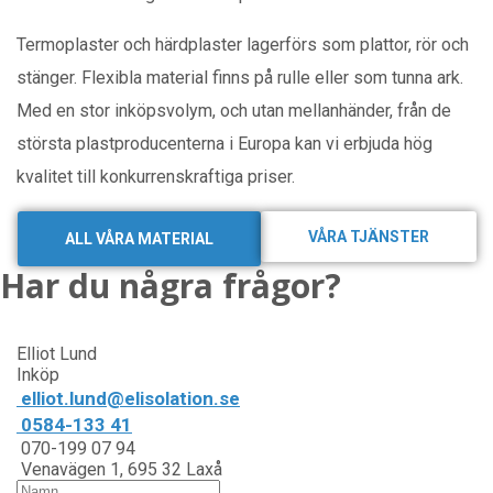
Termoplaster och härdplaster lagerförs som plattor, rör och
stänger. Flexibla material finns på rulle eller som tunna ark.
Med en stor inköpsvolym, och utan mellanhänder, från de
största plastproducenterna i Europa kan vi erbjuda hög
kvalitet till konkurrenskraftiga priser.
VÅRA TJÄNSTER
ALL VÅRA MATERIAL
Har du några frågor?
Elliot Lund
Inköp
elliot.lund@elisolation.se
0584-133 41
070-199 07 94
Venavägen 1, 695 32 Laxå