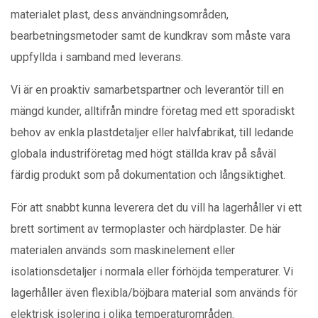
materialet plast, dess användningsområden,
bearbetningsmetoder samt de kundkrav som måste vara
uppfyllda i samband med leverans.
Vi är en proaktiv samarbetspartner och leverantör till en
mängd kunder, alltifrån mindre företag med ett sporadiskt
behov av enkla plastdetaljer eller halvfabrikat, till ledande
globala industriföretag med högt ställda krav på såväl
färdig produkt som på dokumentation och långsiktighet.
För att snabbt kunna leverera det du vill ha lagerhåller vi ett
brett sortiment av termoplaster och härdplaster. De här
materialen används som maskinelement eller
isolationsdetaljer i normala eller förhöjda temperaturer. Vi
lagerhåller även flexibla/böjbara material som används för
elektrisk isolering i olika temperaturområden.