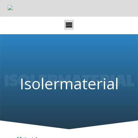
ISOLERMATERIAL
Isolermaterial