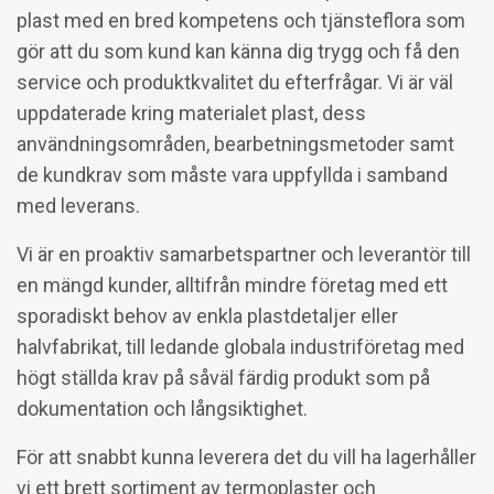
plast med en bred kompetens och tjänsteflora som
gör att du som kund kan känna dig trygg och få den
service och produktkvalitet du efterfrågar. Vi är väl
uppdaterade kring materialet plast, dess
användningsområden, bearbetningsmetoder samt
de kundkrav som måste vara uppfyllda i samband
med leverans.
Vi är en proaktiv samarbetspartner och leverantör till
en mängd kunder, alltifrån mindre företag med ett
sporadiskt behov av enkla plastdetaljer eller
halvfabrikat, till ledande globala industriföretag med
högt ställda krav på såväl färdig produkt som på
dokumentation och långsiktighet.
För att snabbt kunna leverera det du vill ha lagerhåller
vi ett brett sortiment av termoplaster och