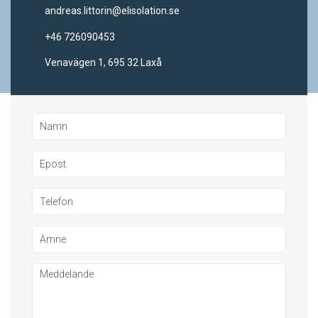
andreas.littorin@elisolation.se
+46 726090453
Venavägen 1, 695 32 Laxå