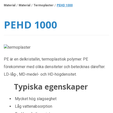
Material
Material
Termoplaster
PEHD 1000
PEHD 1000
PE är en delkristallin, termoplastisk polymer. PE
förekommer med olika densiteter och betecknas därefter.
LD-låg-, MD-medel- och HD-högdensitet.
Typiska egenskaper
Mycket hög slagseghet
Låg vattenabsorption