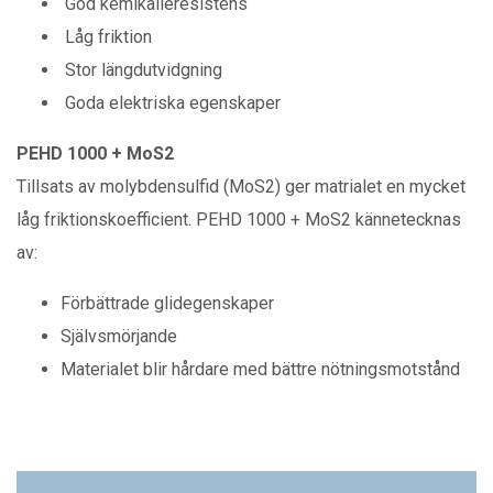
God kemikalieresistens
Låg friktion
Stor längdutvidgning
Goda elektriska egenskaper
PEHD 1000 + MoS2
Tillsats av molybdensulfid (MoS2) ger matrialet en mycket
låg friktionskoefficient. PEHD 1000 + MoS2 kännetecknas
av:
Förbättrade glidegenskaper
Självsmörjande
Materialet blir hårdare med bättre nötningsmotstånd