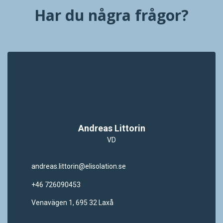
Har du några frågor?
Andreas Littorin
VD
andreas.littorin@elisolation.se
+46 726090453
Venavägen 1, 695 32 Laxå