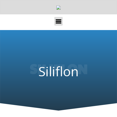
SILIFLON
Siliflon