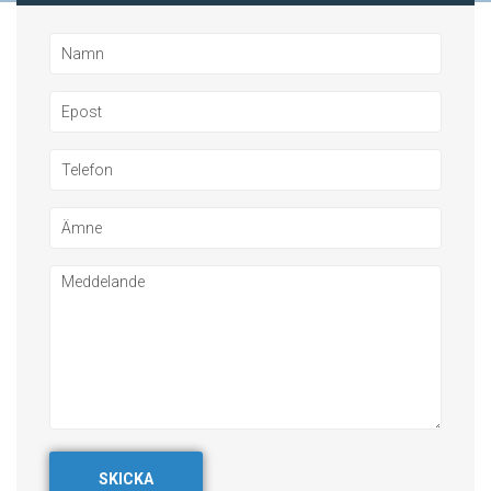
SKICKA