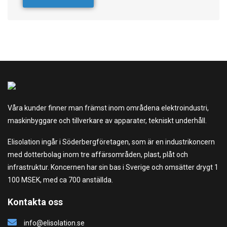
Våra kunder finner man främst inom områdena elektroindustri,
maskinbyggare och tillverkare av apparater, tekniskt underhåll.
Elisolation ingår i Söderbergföretagen, som är en industrikoncern
med dotterbolag inom tre affärsområden, plast, plåt och
infrastruktur. Koncernen har sin bas i Sverige och omsätter drygt 1
100 MSEK, med ca 700 anställda.
Kontakta oss
info@elisolation.se