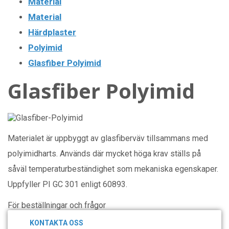
Material
Material
Härdplaster
Polyimid
Glasfiber Polyimid
Glasfiber Polyimid
Materialet är uppbyggt av glasfiberväv tillsammans med
polyimidharts. Används där mycket höga krav ställs på
såväl temperaturbeständighet som mekaniska egenskaper.
Uppfyller PI GC 301 enligt 60893.
För beställningar och frågor
KONTAKTA OSS