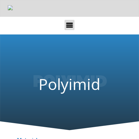
POLYIMID
Polyimid